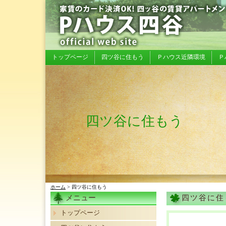
トップページ
四ツ谷に住もう
Ｐハウス近隣環境
Ｐ
四ツ谷に住もう
ホーム
> 四ツ谷に住もう
メニュー
四ツ谷に住
トップページ