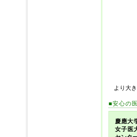
より大
■安心の
慶應大
女子医