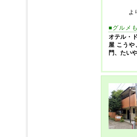
よ
■グルメ
オテル・
屋 こうや
門、たいや