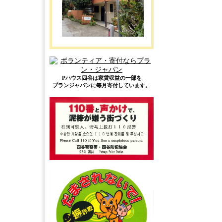
Pハウス四谷は家賃収益の一部を
プランジャパンに毎月寄付しています。