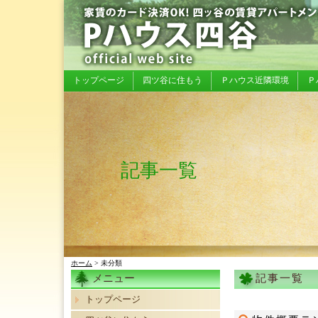
トップページ
四ツ谷に住もう
Ｐハウス近隣環境
Ｐ
記事一覧
ホーム
> 未分類
メニュー
記事一覧
トップページ